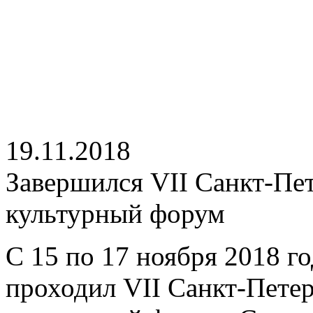
19.11.2018
Завершился VII Санкт-П
культурный форум
С 15 по 17 ноября 2018 го
проходил VII Санкт-Пете