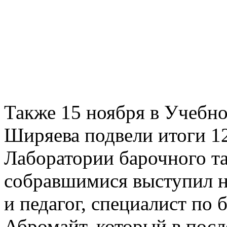
Также 15 ноября в Учебн
Ширяева подвели итоги 1
Лаборатории барочного та
собравшимися выступил н
и педагог, специалист по
Абромайт, который в посл