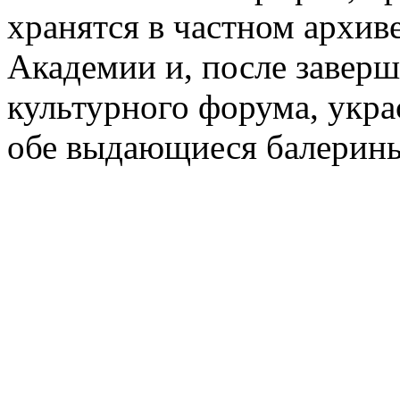
хранятся в частном архив
Академии и, после завер
культурного форума, укра
обе выдающиеся балерин