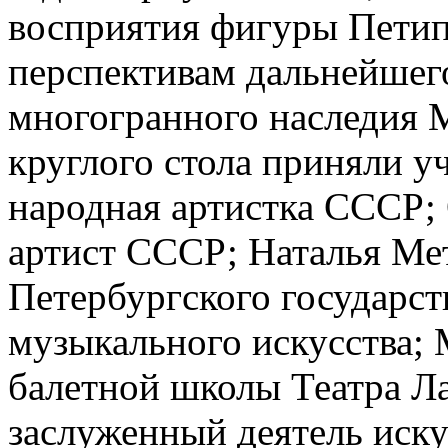
восприятия фигуры Петипа
перспективам дальнейшег
многогранного наследия 
круглого стола приняли у
народная артистка СССР;
артист СССР; Наталья Мет
Петербургского государст
музыкального искусства;
балетной школы Театра Ла
заслуженный деятель иску