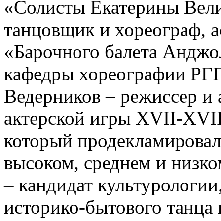
«Солисты Екатерины Вели
танцовщик и хореограф, а
«Барочного балета Анджо
кафедры хореографии РГП
Ведерников – режиссер и 
актерской игры XVII-XVII
который продекламировал
высоком, среднем и низко
– кандидат культурологии
историко-бытового танца 