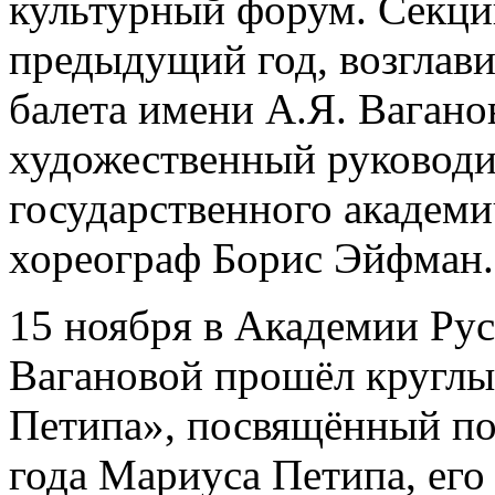
культурный форум. Секцию
предыдущий год, возглав
балета имени А.Я. Вагано
художественный руководи
государственного академич
хореограф Борис Эйфман.
15 ноября в Академии Рус
Вагановой прошёл круглый
Петипа», посвящённый по
года Мариуса Петипа, его