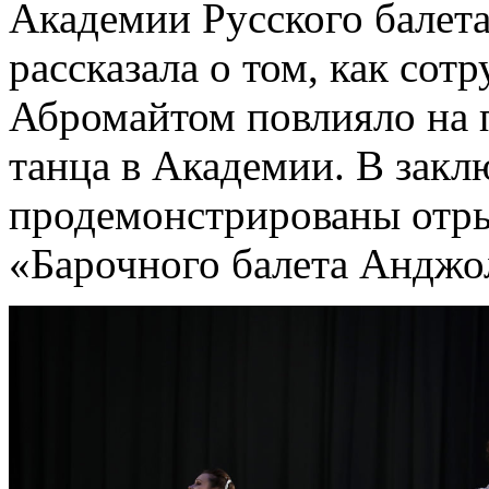
Академии Русского балета
рассказала о том, как сот
Абромайтом повлияло на 
танца в Академии. В зак
продемонстрированы отры
«Барочного балета Анджо