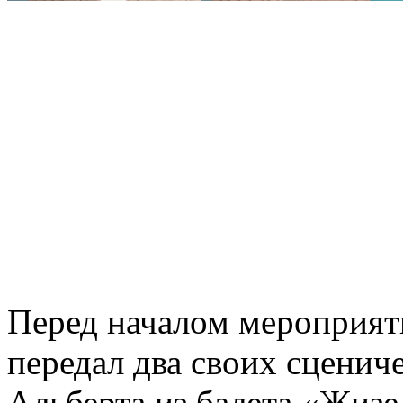
Перед началом мероприят
передал два своих сценич
Альберта из балета «Жизе