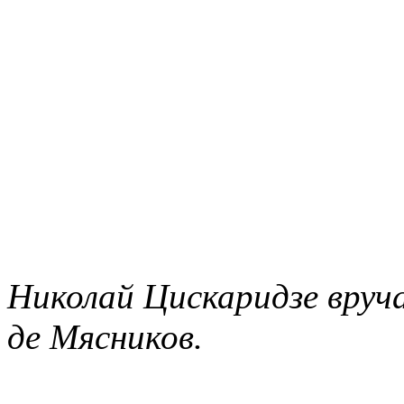
Николай Цискаридзе вру
де Мясников.