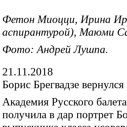
Фетон Миоцци, Ирина Ир
аспирантурой), Маюми С
Фото: Андрей Лушпа.
21.11.2018
Борис Брегвадзе вернулся
Академия Русского балета
получила в дар портрет Б