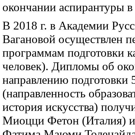
окончании аспирантуры в
В 2018 г. в Академии Русс
Вагановой осуществлен п
программам подготовки к
человек). Дипломы об ок
направлению подготовки 5
(направленность образов
история искусства) получ
Миоцци Фетон (Италия) и
Фатима Маюми Толенайда 