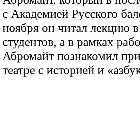
с Академией Русского бал
ноября он читал лекцию в
студентов, а в рамках раб
Абромайт познакомил пр
театре с историей и «азбу