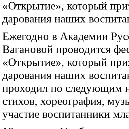
«Открытие», который приз
дарования наших воспита
Ежегодно в Академии Русс
Вагановой проводится фе
«Открытие», который приз
дарования наших воспитан
проходил по следующим н
стихов, хореография, муз
участие воспитанники мл