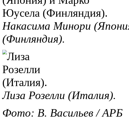
Накасима Минори (Япони
(Финляндия).
Лиза Розелли (Италия).
Фото: В. Васильев / АРБ