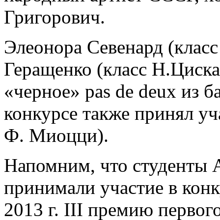
Григорович.
Элеонора Севенард (класс
Геращенко (класс Н.Циска
«черное» pas de deux из б
конкурсе также принял уч
Ф. Миоцци).
Напомним, что студенты А
принимали участие в конк
2013 г. III премию перво