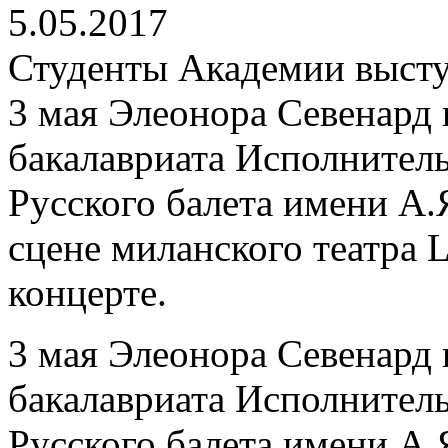
5.05.2017
Студенты Академии выступ
3 мая Элеонора Севенард 
бакалавриата Исполнител
Русского балета имени А.
сцене миланского театра L
концерте.
3 мая Элеонора Севенард 
бакалавриата Исполнител
Русского балета имени А.