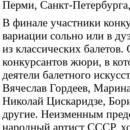
Перми, Санкт-Петербурга,
В финале участники конку
вариации сольно или в дуэ
из классических балетов.
конкурсантов жюри, в ко
деятели балетного искусс
Вячеслав Гордеев, Марина
Николай Цискаридзе, Бор
другие. Неизменным пред
народный артист СССР, х