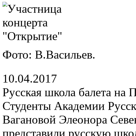
Фото: В.Васильев.
10.04.2017
Русская школа балета на 
Студенты Академии Русск
Вагановой Элеонора Севе
представили русскую школ