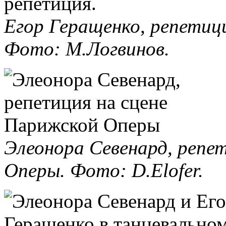
Егор Геращенко, репетиц
Фото: М.Логвинов.
Элеонора Севенард, репе
Оперы. Фото: D.Elofer.