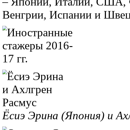
– Японии, Италии, США, 
Венгрии, Испании и Швец
Ёсиэ Эрина (Япония) и Ах