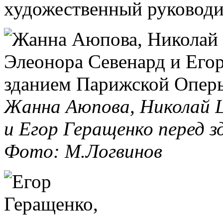
художественный руковод
Жанна Аюпова, Николай Ц
и Егор Геращенко перед 
Фото: М.Логвинов