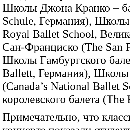
Школы Джона Кранко – ба
Schule, Германия), Школы
Royal Ballet School, Вел
Сан-Франциско (The San F
Школы Гамбургского балет
Ballett, Германия), Школ
(Canada’s National Ballet
королевского балета (The R
Примечательно, что клас
концерте показали студен