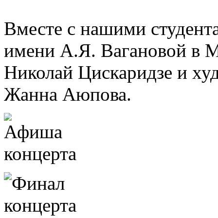
Вместе с нашими студент
имени А.Я. Вагановой в М
Николай Цискаридзе и ху
Жанна Аюпова.