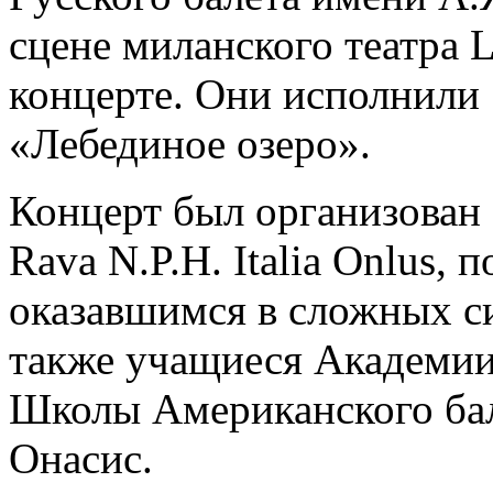
сцене миланского театра L
концерте. Они исполнили 
«Лебединое озеро».
Концерт был организован 
Rava N.P.H. Italia Onlus,
оказавшимся в сложных с
также учащиеся Академии 
Школы Американского бал
Онасис.