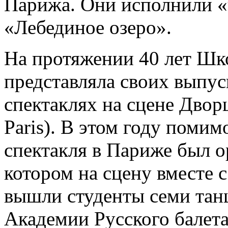
Парижа. Они исполнили «ч
«Лебединое озеро».
На протяжении 40 лет Шк
представляла своих выпу
спектаклях на сцене Дворц
Paris). В этом году поми
спектакля в Париже был о
котором на сцену вместе
вышли студенты семи тан
Академии Русского балета