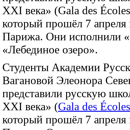
XXI века» (Gala des Écoles
который прошёл 7 апреля
Парижа. Они исполнили «ч
«Лебединое озеро».
Студенты Академии Русск
Вагановой Элеонора Севе
представили русскую школ
XXI века» (
Gala des École
который прошёл 7 апреля