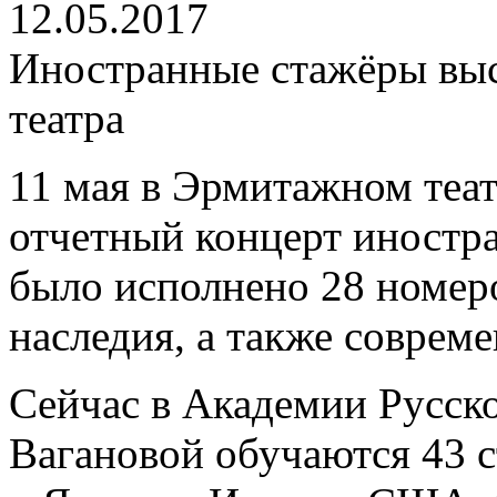
12.05.2017
Иностранные стажёры выс
театра
11 мая в Эрмитажном теа
отчетный концерт иностр
было исполнено 28 номеро
наследия, а также соврем
Сейчас в Академии Русско
Вагановой обучаются 43 с