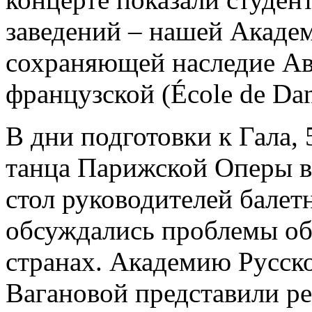
заведений – нашей Академ
сохраняющей наследие Ав
французской (École de Dans
В дни подготовки к Гала,
танца Парижской Оперы в
стол руководителей балет
обсуждались проблемы об
странах. Академию Русско
Вагановой представили р