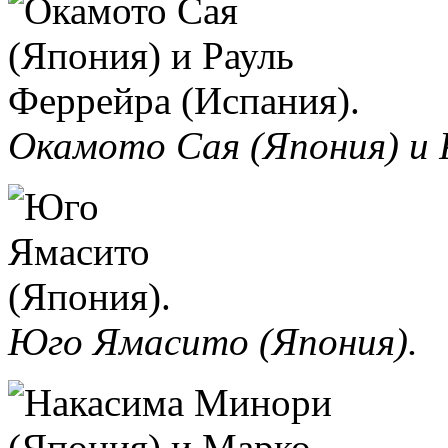
Окамото Сая (Япония) и 
Юго Ямасито (Япония).