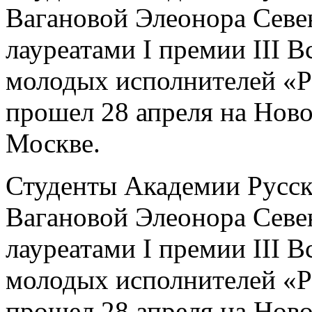
Вагановой Элеонора Севе
лауреатами I премии III 
молодых исполнителей «Р
прошел 28 апреля на Ново
Москве.
Студенты Академии Русск
Вагановой Элеонора Севе
лауреатами I премии III 
молодых исполнителей «Р
прошел 28 апреля на Ново