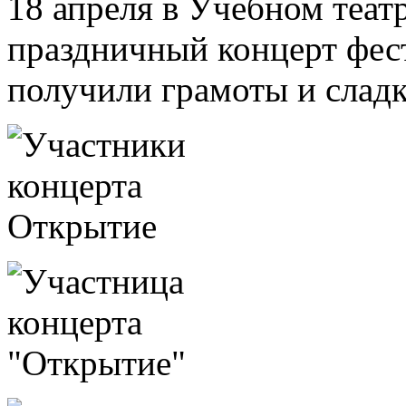
18 апреля в Учебном теат
праздничный концерт фест
получили грамоты и сладк