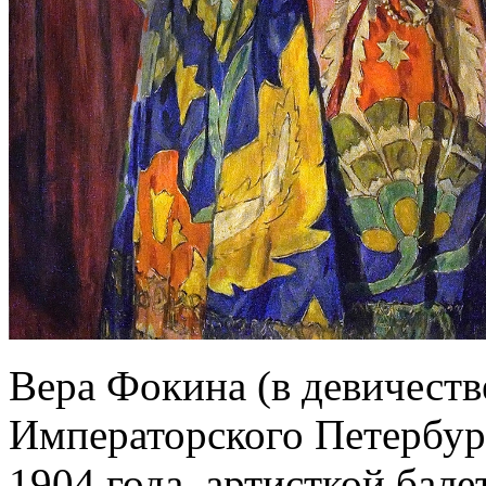
Вера Фокина (в девичест
Императорского Петербур
1904 года, артисткой бале