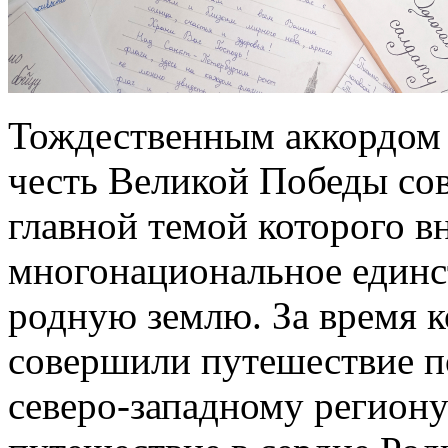
Тождественным аккордом 
честь Великой Победы со
главной темой которого в
многонациональное единс
родную землю. За время к
совершили путешествие п
северо-западному региону