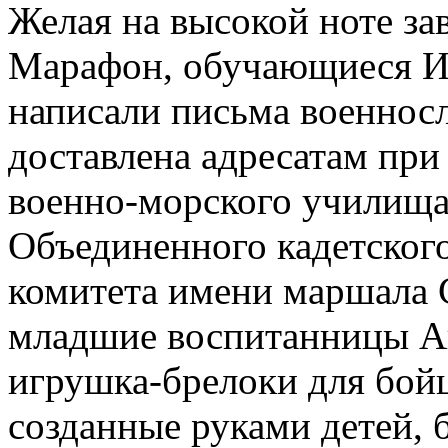
Желая на высокой ноте за
Марафон, обучающиеся Ис
написали письма военно
доставлена адресатам пр
военно-морского училища
Объединенного кадетског
комитета имени маршала 
младшие воспитанницы А
игрушка-брелоки для бойц
созданные руками детей, 