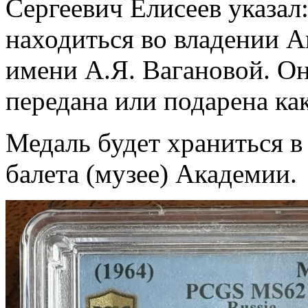
Сергеевич Елисеев указал
находиться во владении А
имени А.Я. Вагановой. Он
передана или подарена ка
Медаль будет храниться в
балета (музее) Академии.