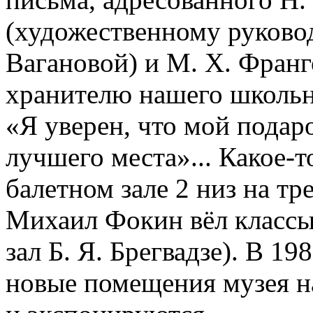
(художественному руково
Вагановой) и М. Х. Франг
хранителю нашего школьно
«Я уверен, что мой подар
лучшего места»... Какое-т
балетном зале 2 низ на тр
Михаил Фокин вёл классы
зал Б. Я. Брегвадзе). В 19
новые помещения музея на