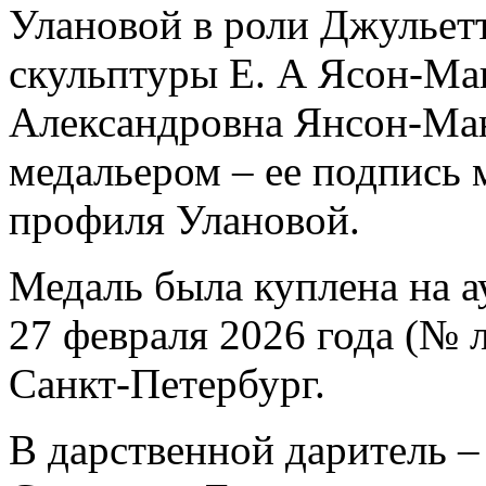
Улановой в роли Джульетт
скульптуры Е. А Ясон-Ма
Александровна Янсон-Ман
медальером – ее подпись 
профиля Улановой.
Медаль была куплена на а
27 февраля 2026 года (№ л
Санкт-Петербург.
В дарственной даритель 