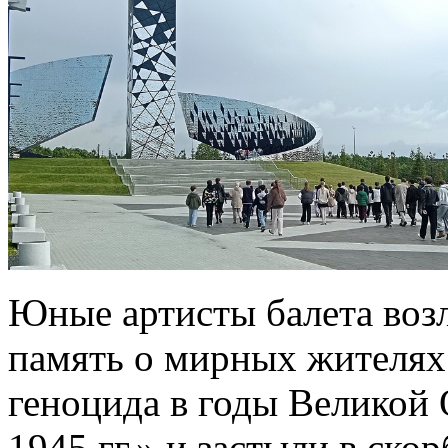
Юные артисты балета воз
память о мирных жителях
геноцида в годы Великой
1945 гг.» и застыли в ско