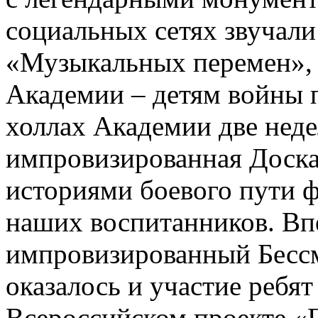
социальных сетях звучал
«Музыкальных перемен»,
Академии – детям войны п
холлах Академии две неде
импровизированная Доска
историями боевого пути ф
наших воспитанников. Вп
импровизированный Бесс
оказалось и участие ребя
Всероссийском проекте «Г