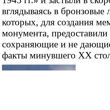
вглядываясь в бронзовые 
которых, для создания м
монумента, предоставили 
сохраняющие и не дающие
факты минувшего XX стол