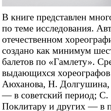
В книге представлен мног
по теме исследования. Авт
отечественном хореограф
создано как минимум шес
балетов по «Гамлету». Ср
выдающихся хореографов: 
Аюханова, Н. Долгушина,
— в советский период; С. 
Поклитару и других — в 