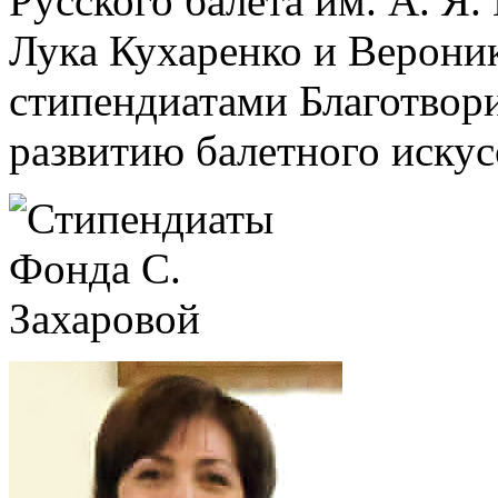
Русского балета им. А. Я
Лука Кухаренко и Верони
стипендиатами Благотвор
развитию балетного искус