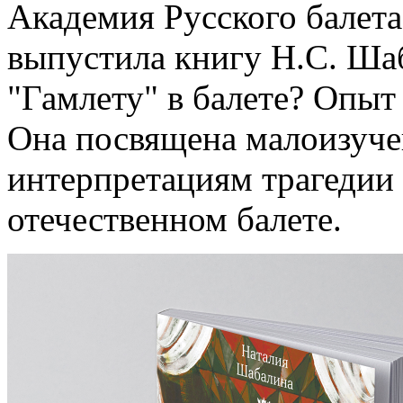
Академия Русского балета
выпустила книгу Н.С. Ша
"Гамлету" в балете? Опыт
Она посвящена малоизуч
интерпретациям трагедии
отечественном балете.