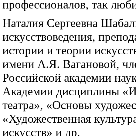
профессионалов, так любит
Наталия Сергеевна Шабал
искусствоведения, препо
истории и теории искусст
имени А.Я. Вагановой, ч
Российской академии наук
Академии дисциплины «И
театра», «Основы художе
«Художественная культур
искусств» и др.