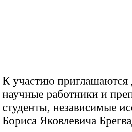
К участию приглашаются д
научные работники и преп
студенты, независимые ис
Бориса Яковлевича Брегвад