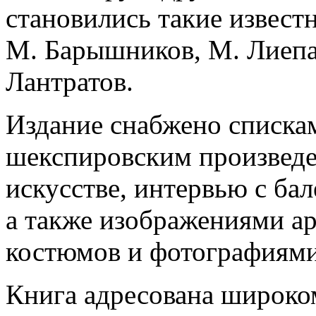
становились такие извест
М. Барышников, М. Лиепа,
Лантратов.
Издание снабжено списка
шекспировским произведе
искусстве, интервью с ба
а также изображениями а
костюмов и фотографиями
Книга адресована широко