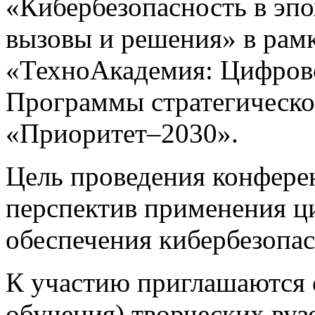
«Кибербезопасность в эп
вызовы и решения» в рамк
«ТехноАкадемия: Цифрово
Программы стратегическо
«Приоритет–2030».
Цель проведения конфере
перспектив применения ц
обеспечения кибербезопас
К участию приглашаются 
обучения) творческих вуз