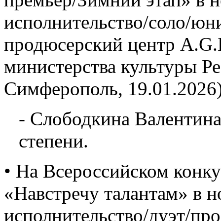
исполнительство/соло/юн
продюсерский центр A.G.L
министерства культуры Р
Симферополь, 19.01.2026)
- Слободкина Валентина
степени.
• На Всероссийском конку
«Навстречу талантам» в 
исполнительство/дуэт/про