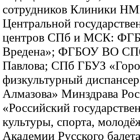
сотрудников Клиники НМИ
Центральной государстве
центров СПб и МСК: ФГБ
Вредена»; ФГБОУ ВО СПб
Павлова; СПб ГБУЗ «Горо
физкультурный диспансе
Алмазова» Минздрава Ро
«Российский государстве
культуры, спорта, молод
Академии Русского балета