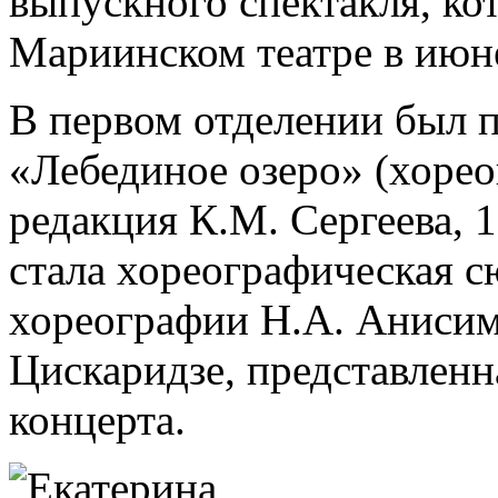
выпускного спектакля, ко
Мариинском театре в июн
В первом отделении был п
«Лебединое озеро» (хорео
редакция К.М. Сергеева, 
стала хореографическая с
хореографии Н.А. Анисим
Цискаридзе, представленн
концерта.