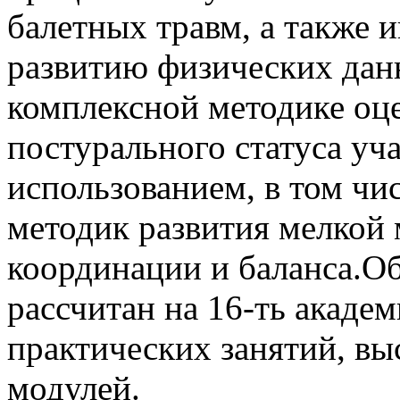
балетных травм, а также 
развитию физических дан
комплексной методике оц
постурального статуса уч
использованием, в том чи
методик развития мелкой 
координации и баланса.
рассчитан на 16-ть акаде
практических занятий, вы
модулей.