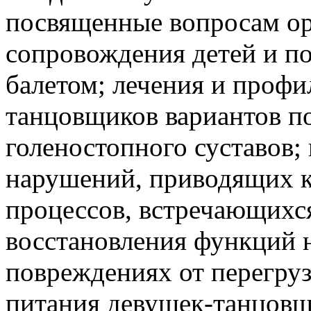
посвященные вопросам ор
сопровождения детей и п
балетом; лечения и профи
танцовщиков вариантов п
голеностопного суставов;
нарушений, приводящих к
процессов, встречающихся
восстановления функций 
повреждениях от перегру
питания девушек-танцовщ