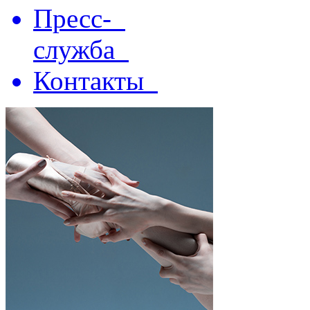
Пресс-
служба
Контакты