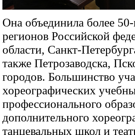
Она объединила более 50-
регионов Российской фед
области, Санкт-Петербург
также Петрозаводска, Пск
городов. Большинство уча
хореографических учебны
профессионального образо
дополнительного хореогр
танцевальных школ и теат