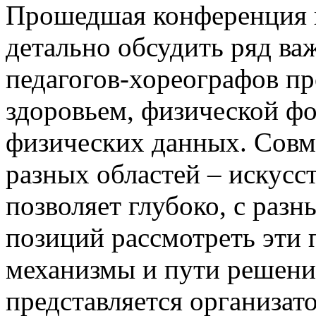
Прошедшая конференция п
детально обсудить ряд в
педагогов-хореографов пр
здоровьем, физической ф
физических данных. Совм
разных областей – искусс
позволяет глубоко, с разн
позиций рассмотреть эти
механизмы и пути решени
представляется организат