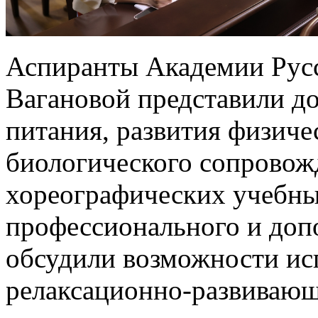
Аспиранты Академии Русс
Вагановой представили д
питания, развития физиче
биологического сопровож
хореографических учебны
профессионального и доп
обсудили возможности ис
релаксационно-развивающ