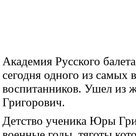
Академия Русского балета
сегодня одного из самых
воспитанников. Ушел из 
Григорович.
Детство ученика Юры Гри
военные годы, тяготы кот