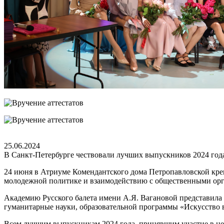
25.06.2024
В Санкт-Петербурге чествовали лучших выпускников 2024 год
24 июня в Атриуме Комендантского дома Петропавловской кре
молодежной политике и взаимодействию с общественными ор
Академию Русского балета имени А.Я. Вагановой представила 
гуманитарные науки, образовательной программы «Искусство в
Всем лучшим выпускникам 2024 года, принявшим участие в це