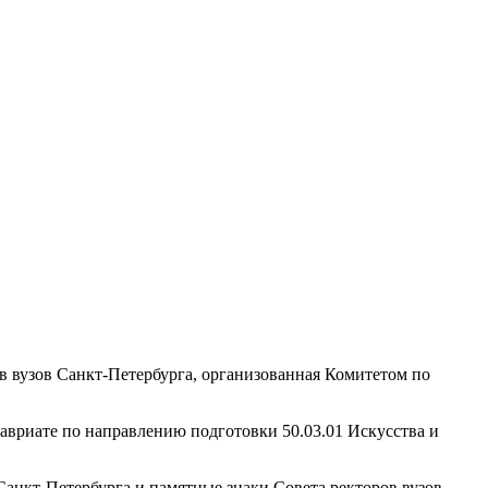
 вузов Санкт-Петербурга, организованная Комитетом по
лавриате по направлению подготовки 50.03.01 Искусства и
анкт-Петербурга и памятные знаки Совета ректоров вузов