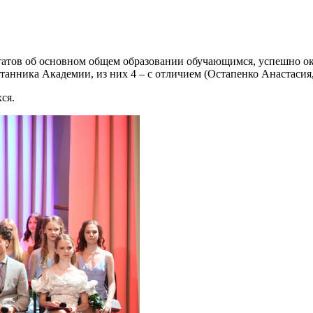
татов об основном общем образовании обучающимся, успешно ок
танника Академии, из них 4 – с отличием (Остапенко Анастасия
ся.