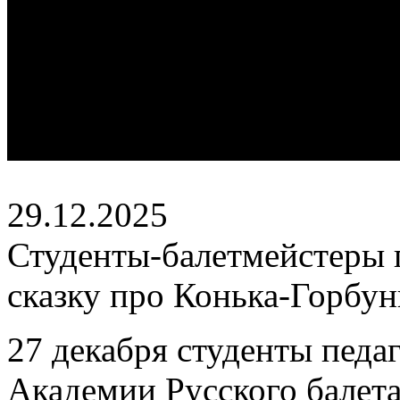
29.12.2025
Студенты-балетмейстеры
сказку про Конька-Горбун
27 декабря студенты педа
Академии Русского балета