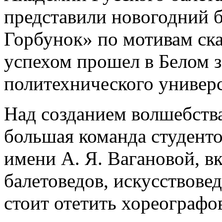
представили новогодний 
Горбунок» по мотивам ска
успехом прошел в Белом з
политехнического универс
Над созданием волшебства
большая команда студенто
имени А. Я. Вагановой, 
балетоведов, искусствове
стоит отетить хореографо