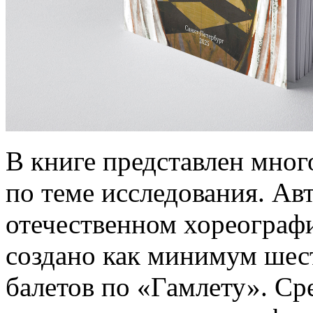
В книге представлен мног
по теме исследования. Авт
отечественном хореограф
создано как минимум шес
балетов по «Гамлету». Ср