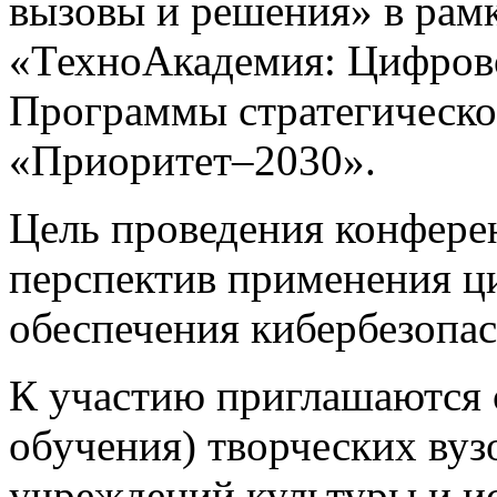
вызовы и решения» в рамк
«ТехноАкадемия: Цифрово
Программы стратегическо
«Приоритет–2030».
Цель проведения конфере
перспектив применения ц
обеспечения кибербезопас
К участию приглашаются 
обучения) творческих вуз
учреждений культуры и ис