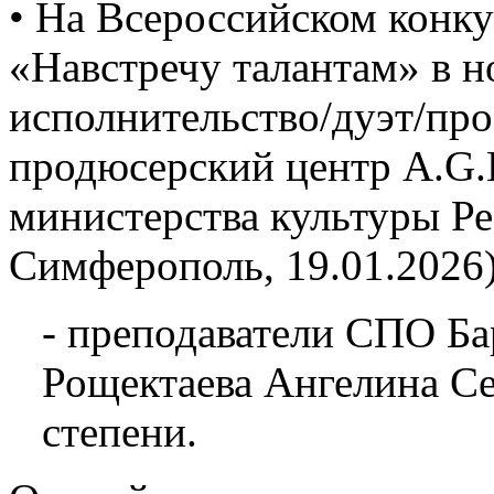
• На Всероссийском конку
«Навстречу талантам» в 
исполнительство/дуэт/про
продюсерский центр A.G.L
министерства культуры Р
Симферополь, 19.01.2026)
- преподаватели СПО Ба
Рощектаева Ангелина Се
степени.