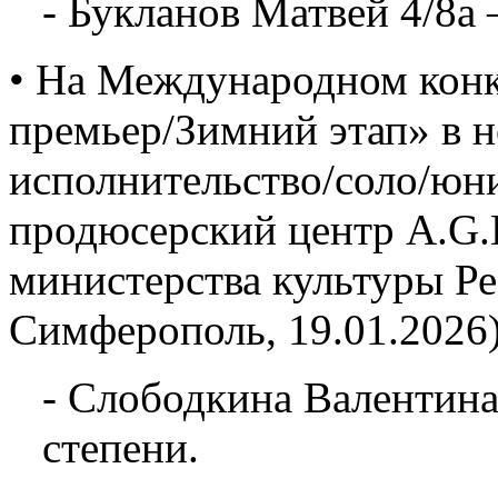
- Букланов Матвей 4/8а 
• На Международном конк
премьер/Зимний этап» в 
исполнительство/соло/юн
продюсерский центр A.G.L
министерства культуры Р
Симферополь, 19.01.2026)
- Слободкина Валентина
степени.