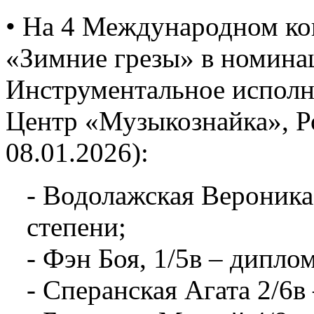
• На 4 Международном ко
«Зимние грезы» в номина
Инструментальное исполни
Центр «Музыкознайка», Ро
08.01.2026):
- Водолажская Вероника,
степени;
- Фэн Боя, 1/5в – диплом
- Сперанская Агата 2/6в