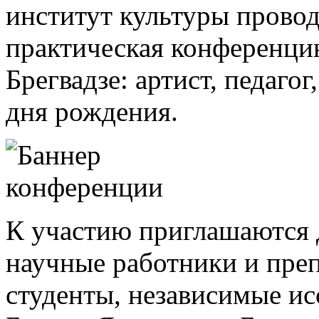
институт культуры провод
практическая конференцию
Брегвадзе: артист, педаго
дня рождения.
К участию приглашаются д
научные работники и преп
студенты, независимые ис