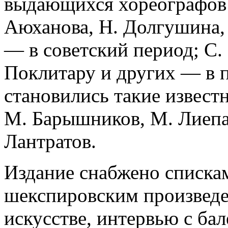
выдающихся хореографов: 
Аюханова, Н. Долгушина,
— в советский период; С. 
Поклитару и других — в 
становились такие извест
М. Барышников, М. Лиепа,
Лантратов.
Издание снабжено списка
шекспировским произведе
искусстве, интервью с ба