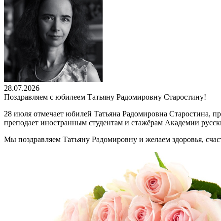
28.07.2026
Поздравляем с юбилеем Татьяну Радомировну Старостину!
28 июля отмечает юбилей Татьяна Радомировна Старостина, п
преподает иностранным студентам и стажёрам Академии русск
Мы поздравляем Татьяну Радомировну и желаем здоровья, счаст