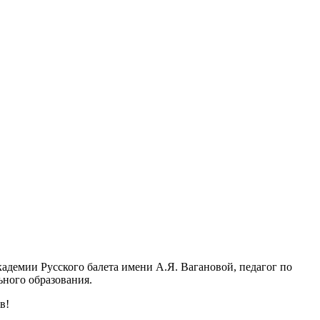
адемии Русского балета имени А.Я. Вагановой, педагог по
ьного образования.
в!