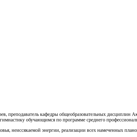
рев, преподаватель кафедры общеобразовательных дисциплин Ак
т гимнастику обучающимся по программе среднего профессионал
овья, неиссякаемой энергии, реализации всех намеченных плано