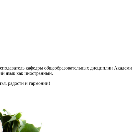
реподаватель кафедры общеобразовательных дисциплин Академии
ий язык как иностранный.
ья, радости и гармонии!