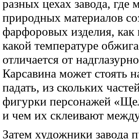
разных цехах завода, где 
природных материалов со
фарфоровых изделия, как 
какой температуре обжига
отличается от надглазурн
Карсавина может стоять н
падать, из скольких часте
фигурки персонажей «Ще
и чем их склеивают между
Затем художники завода п