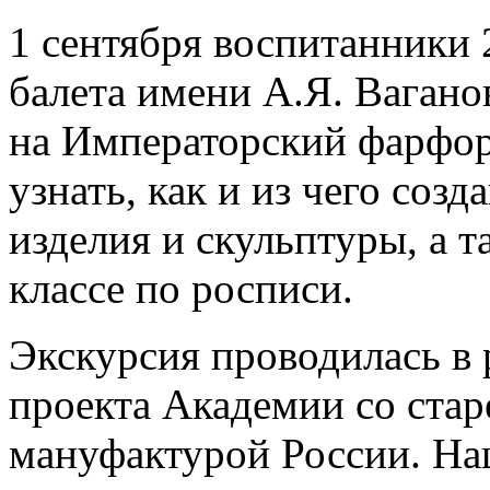
1 сентября воспитанники 
балета имени А.Я. Вагано
на Императорский фарфор
узнать, как и из чего со
изделия и скульптуры, а т
классе по росписи.
Экскурсия проводилась в 
проекта Академии со ста
мануфактурой России. На