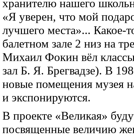
хранителю нашего школьно
«Я уверен, что мой подар
лучшего места»... Какое-т
балетном зале 2 низ на тр
Михаил Фокин вёл классы
зал Б. Я. Брегвадзе). В 19
новые помещения музея на
и экспонируются.
В проекте «Великая» буду
посвященные величию жен