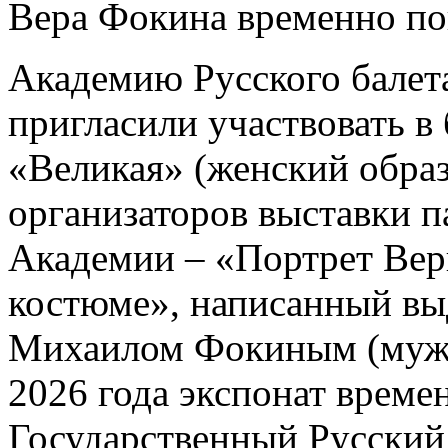
Вера Фокина временно по
Академию Русского балет
пригласили участвовать в
«Великая» (женский образ
организаторов выставки п
Академии – «Портрет Вер
костюме», написанный в
Михаилом Фокиным (муже
2026 года экспонат време
Государственный Русский