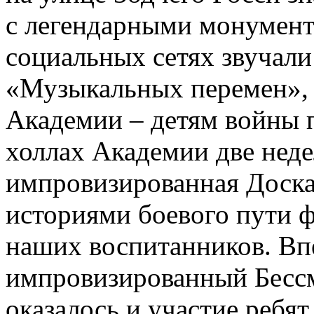
c легендарными монумент
социальных сетях звучал
«Музыкальных перемен»,
Академии – детям войны п
холлах Академии две неде
импровизированная Доска
историями боевого пути ф
наших воспитанников. Вп
импровизированный Бесс
оказалось и участие ребя