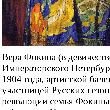
Вера Фокина (в девичест
Императорского Петербур
1904 года, артисткой бале
участницей Русских сезон
революции семья Фокиных