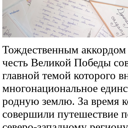
Тождественным аккордом 
честь Великой Победы со
главной темой которого в
многонациональное единс
родную землю. За время к
совершили путешествие п
северо-западному региону