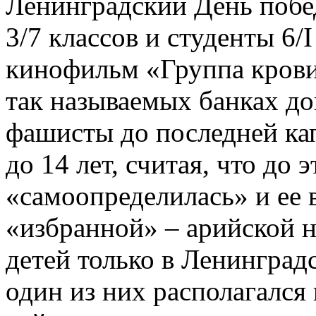
Ленинградский День побед
3/7 классов и студенты 6/I
кинофильм «Группа крови»
так называемых банках до
фашисты до последней кап
до 14 лет, считая, что до 
«самоопределилась» и ее 
«избранной» – арийской 
детей только в Ленинград
один из них располагался