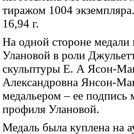
тиражом 1004 экземпляра.
16,94 г.
На одной стороне медали
Улановой в роли Джульетт
скульптуры Е. А Ясон-Ма
Александровна Янсон-Ман
медальером – ее подпись 
профиля Улановой.
Медаль была куплена на а