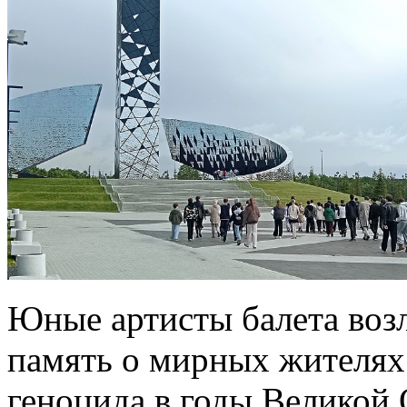
Юные артисты балета воз
память о мирных жителях
геноцида в годы Великой