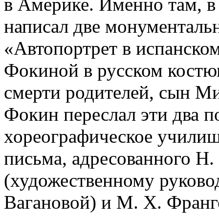
в Америке. Именно там, 
написал две монументальн
«Автопортрет в испанско
Фокиной в русском костюм
смерти родителей, сын М
Фокин переслал эти два п
хореографическое училищ
письма, адресованного Н.
(художественному руково
Вагановой) и М. Х. Франг