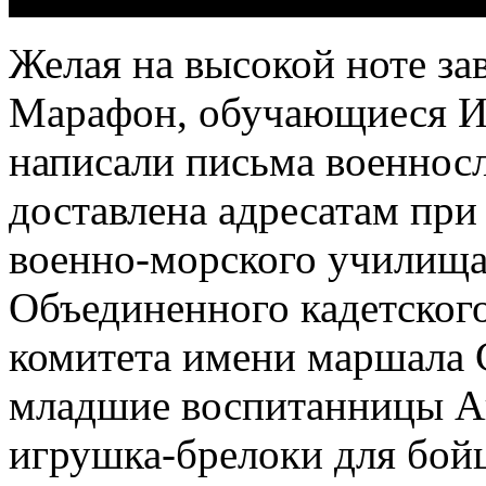
Желая на высокой ноте за
Марафон, обучающиеся Ис
написали письма военно
доставлена адресатам пр
военно-морского училища
Объединенного кадетског
комитета имени маршала 
младшие воспитанницы А
игрушка-брелоки для бойц