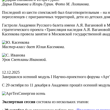
Дарья Панькова и Игорь Гурин. Фото М. Логвинова.
Последний из шести спектаклей был благотворительным – на н
переселенцев с приграничных территорий, дети из детских до
Гастроли Академии Русского балета имени А.Я. Вагановой в М
стратегического проекта «Трансляция наследия А.Я. Ваганово
Касенкова провела занятие в Московской государственной ака
Мастер-класс дает Юлия Касенкова.
Урок Светланы Ивановой.
12.12.2025
Завершился осенний модуль I Научно-проектного форума «Ар
С 29 октября по 11 декабря в Академии прошёл осенний модул
Экспертная сессия
состояла из нескольких этапов: