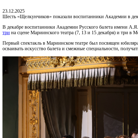
23.12.2025
Шесть «Щелкунчиков» показали воспитанники Академии в дек
В декабре воспитанники Академии Русского балета имени А.Я.
три
на сцене Мариинского театра (7, 13 и 15 декабря) и три в М
Первый спектакль в Мариинском театре был посвящен юбиляра
осваивать искусство балета и смежные специальности, получат