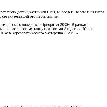
рех тысяч детей участников СВО, многодетные семьи из числа
, организовавшей это мероприятие.
атегического лидерства «Приоритет 2030». В рамках
сы по классическому танцу педагогами Академии: Юлия
 в Школе хореографического мастерства «ТАИС».