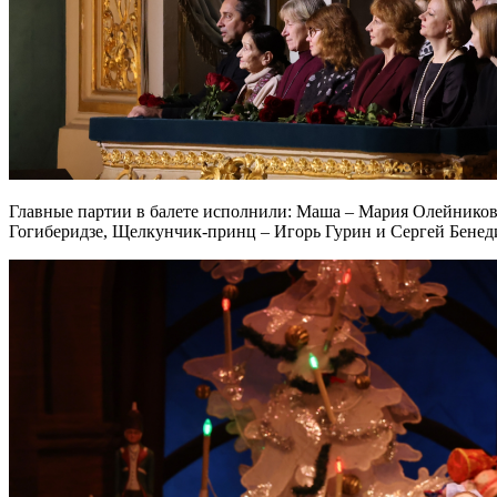
Главные партии в балете исполнили: Маша – Мария Олейников
Гогиберидзе, Щелкунчик-принц – Игорь Гурин и Сергей Бенед