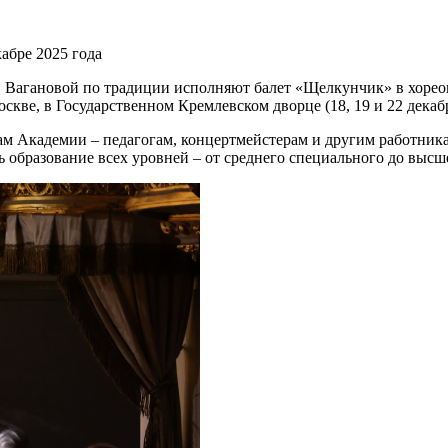
абре 2025 года
 Вагановой по традиции исполняют балет «Щелкунчик» в хореог
оскве, в Государственном Кремлевском дворце (18, 19 и 22 декабр
м Академии – педагогам, концертмейстерам и другим работника
ь образование всех уровней – от среднего специального до высш