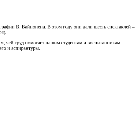
рафии В. Вайнонена. В этом году они дали шесть спектаклей –
я).
м, чей труд помогает нашим студентам и воспитанникам
его и аспирантуры.