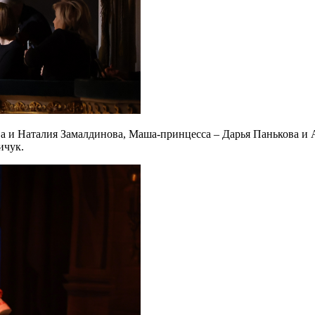
а и Наталия Замалдинова, Маша-принцесса – Дарья Панькова и
ичук.